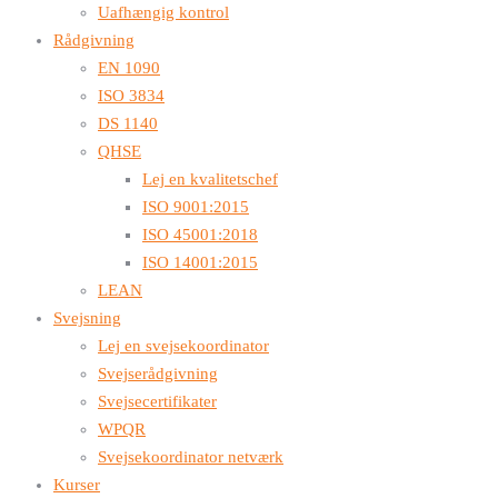
Uafhængig kontrol
Rådgivning
EN 1090
ISO 3834
DS 1140
QHSE
Lej en kvalitetschef
ISO 9001:2015
ISO 45001:2018
ISO 14001:2015
LEAN
Svejsning
Lej en svejsekoordinator
Svejserådgivning
Svejsecertifikater
WPQR
Svejsekoordinator netværk
Kurser