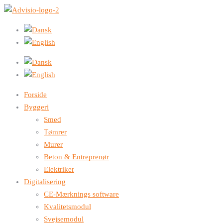
Forside
Byggeri
Smed
Tømrer
Murer
Beton & Entreprenør
Elektriker
Digitalisering
CE-Mærknings software
Kvalitetsmodul
Svejsemodul