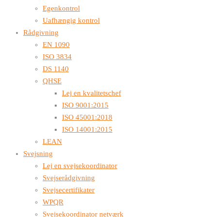
Egenkontrol
Uafhængig kontrol
Rådgivning
EN 1090
ISO 3834
DS 1140
QHSE
Lej en kvalitetschef
ISO 9001:2015
ISO 45001:2018
ISO 14001:2015
LEAN
Svejsning
Lej en svejsekoordinator
Svejserådgivning
Svejsecertifikater
WPQR
Svejsekoordinator netværk