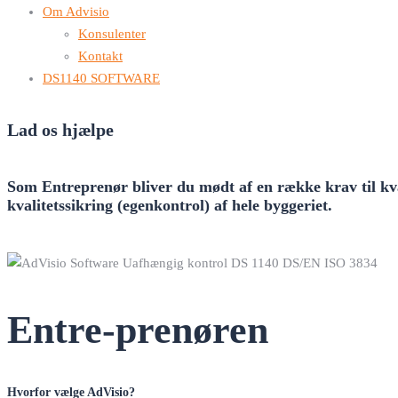
Om Advisio
Konsulenter
Kontakt
DS1140 SOFTWARE
Lad os hjælpe
Som Entreprenør bliver du mødt af en række krav til kva
kvalitetssikring (egenkontrol) af hele byggeriet.
Entre-prenøren
Hvorfor vælge AdVisio?