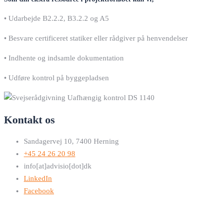
• Udarbejde B2.2.2, B3.2.2 og A5
• Besvare certificeret statiker eller rådgiver på henvendelser
• Indhente og indsamle dokumentation
• Udføre kontrol på byggepladsen
Kontakt os
Sandagervej 10, 7400 Herning
+45 24 26 20 98
info[at]advisio[dot]dk
LinkedIn
Facebook