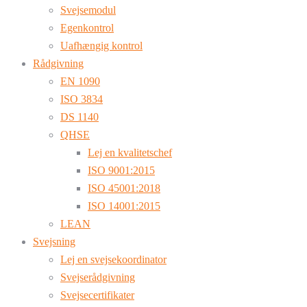
Svejsemodul
Egenkontrol
Uafhængig kontrol
Rådgivning
EN 1090
ISO 3834
DS 1140
QHSE
Lej en kvalitetschef
ISO 9001:2015
ISO 45001:2018
ISO 14001:2015
LEAN
Svejsning
Lej en svejsekoordinator
Svejserådgivning
Svejsecertifikater