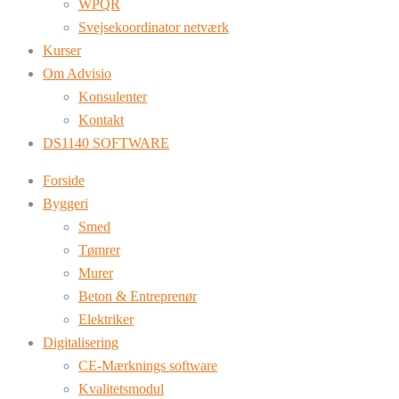
WPQR
Svejsekoordinator netværk
Kurser
Om Advisio
Konsulenter
Kontakt
DS1140 SOFTWARE
Forside
Byggeri
Smed
Tømrer
Murer
Beton & Entreprenør
Elektriker
Digitalisering
CE-Mærknings software
Kvalitetsmodul