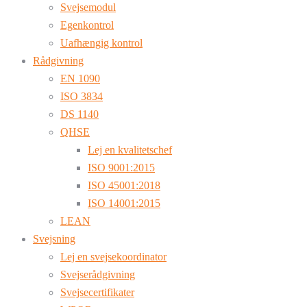
Svejsemodul
Egenkontrol
Uafhængig kontrol
Rådgivning
EN 1090
ISO 3834
DS 1140
QHSE
Lej en kvalitetschef
ISO 9001:2015
ISO 45001:2018
ISO 14001:2015
LEAN
Svejsning
Lej en svejsekoordinator
Svejserådgivning
Svejsecertifikater