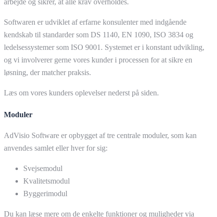
arbejde og sikrer, at alle krav overholdes.
Softwaren er udviklet af erfarne konsulenter med indgående
kendskab til standarder som DS 1140, EN 1090, ISO 3834 og
ledelsessystemer som ISO 9001. Systemet er i konstant udvikling,
og vi involverer gerne vores kunder i processen for at sikre en
løsning, der matcher praksis.
Læs om vores kunders oplevelser nederst på siden.
Moduler
AdVisio Software er opbygget af tre centrale moduler, som kan
anvendes samlet eller hver for sig:
Svejsemodul
Kvalitetsmodul
Byggerimodul
Du kan læse mere om de enkelte funktioner og muligheder via