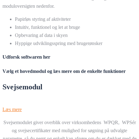
moduloversigten nedenfor.
Papirløs styring af aktiviteter
Intuitiv, funktionel og let at bruge
Opbevaring af data i skyen
Hyppige udviklingsspring med brugerønsker
Udforsk softwaren her
Vælg et hovedmodul og læs mere om de enkelte funktioner
Svejsemodul
Læs mere
Svejsemodulet giver overblik over virksomhedens WPQR,
WPSér
og
svejsecertifikater med mulighed for søgning på udvalgte
parametre, så du nemt og enkelt kan afgøre om du er dækket med de