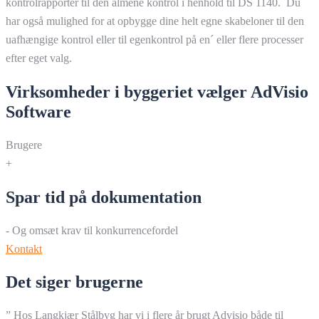
kontrolrapporter til den almene kontrol i henhold til DS 1140. Du
har også mulighed for at opbygge dine helt egne skabeloner til den
uafhængige kontrol eller til egenkontrol på en´ eller flere processer
efter eget valg.
Virksomheder i byggeriet vælger AdVisio
Software
Brugere
+
Spar tid på dokumentation
- Og omsæt krav til konkurrencefordel
Kontakt
Det siger brugerne
” Hos Langkjær Stålbyg har vi i flere år brugt Advisio både til