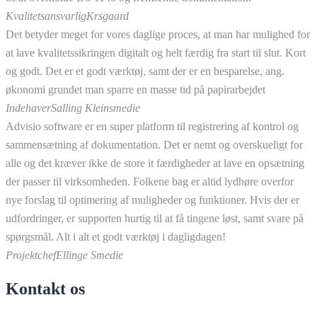
Kvalitetsansvarlig
Krsgaard
Det betyder meget for vores daglige proces, at man har mulighed for
at lave kvalitetssikringen digitalt og helt færdig fra start til slut. Kort
og godt. Det er et godt værktøj, samt der er en besparelse, ang.
økonomi grundet man sparre en masse tid på papirarbejdet
Indehaver
Salling Kleinsmedie
Advisio software er en super platform til registrering af kontrol og
sammensætning af dokumentation. Det er nemt og overskueligt for
alle og det kræver ikke de store it færdigheder at lave en opsætning
der passer til virksomheden. Folkene bag er altid lydhøre overfor
nye forslag til optimering af muligheder og funktioner. Hvis der er
udfordringer, er supporten hurtig til at få tingene løst, samt svare på
spørgsmål. Alt i alt et godt værktøj i dagligdagen!
Projektchef
Ellinge Smedie
Kontakt os