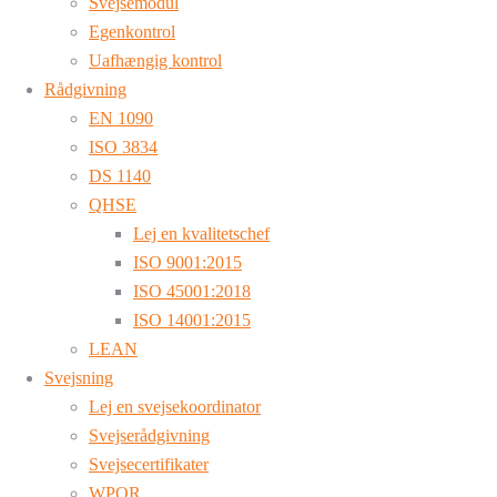
Svejsemodul
Egenkontrol
Uafhængig kontrol
Rådgivning
EN 1090
ISO 3834
DS 1140
QHSE
Lej en kvalitetschef
ISO 9001:2015
ISO 45001:2018
ISO 14001:2015
LEAN
Svejsning
Lej en svejsekoordinator
Svejserådgivning
Svejsecertifikater
WPQR