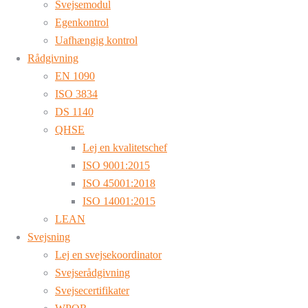
Svejsemodul
Egenkontrol
Uafhængig kontrol
Rådgivning
EN 1090
ISO 3834
DS 1140
QHSE
Lej en kvalitetschef
ISO 9001:2015
ISO 45001:2018
ISO 14001:2015
LEAN
Svejsning
Lej en svejsekoordinator
Svejserådgivning
Svejsecertifikater