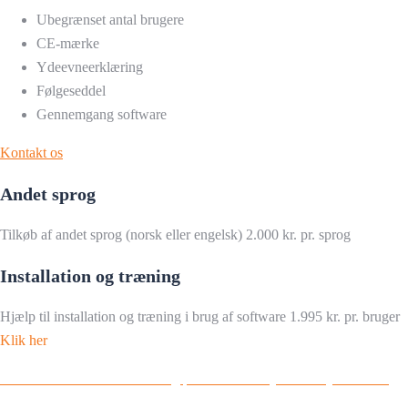
Ubegrænset antal brugere
CE-mærke
Ydeevneerklæring
Følgeseddel
Gennemgang software
Kontakt os
Andet sprog
Tilkøb af andet sprog (norsk eller engelsk) 2.000 kr. pr. sprog
Installation og træning
Hjælp til installation og træning i brug af software 1.995 kr. pr. bruger
Klik her
Du kan læse om CE-mærkning på sikkerhedsstyrelsens hjemmeside