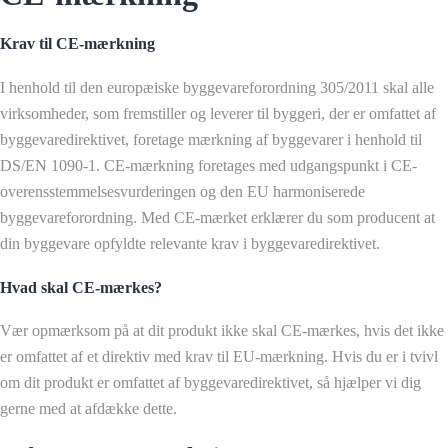
Krav til CE-mærkning
I henhold til den europæiske byggevareforordning 305/2011 skal alle
virksomheder, som fremstiller og leverer til byggeri, der er omfattet af
byggevaredirektivet, foretage mærkning af byggevarer i henhold til
DS/EN 1090-1. CE-mærkning foretages med udgangspunkt i CE-
overensstemmelsesvurderingen og den EU harmoniserede
byggevareforordning. Med CE-mærket erklærer du som producent at
din byggevare opfyldte relevante krav i byggevaredirektivet.
Hvad skal CE-mærkes?
Vær opmærksom på at dit produkt ikke skal CE-mærkes, hvis det ikke
er omfattet af et direktiv med krav til EU-mærkning. Hvis du er i tvivl
om dit produkt er omfattet af byggevaredirektivet, så hjælper vi dig
gerne med at afdække dette.