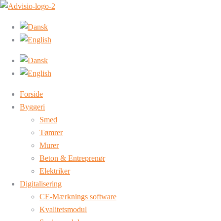
Forside
Byggeri
Smed
Tømrer
Murer
Beton & Entreprenør
Elektriker
Digitalisering
CE-Mærknings software
Kvalitetsmodul