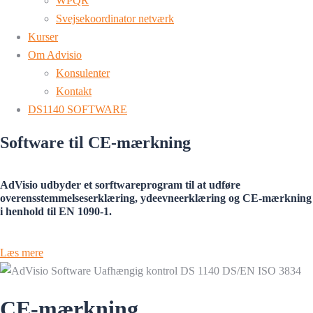
WPQR
Svejsekoordinator netværk
Kurser
Om Advisio
Konsulenter
Kontakt
DS1140 SOFTWARE
Software til CE-mærkning
AdVisio udbyder et sorftwareprogram til at udføre
overensstemmelseserklæring, ydeevneerklæring og CE-mærkning
i henhold til EN 1090-1.
Læs mere
CE-mærkning