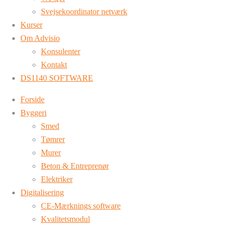
Svejsekoordinator netværk
Kurser
Om Advisio
Konsulenter
Kontakt
DS1140 SOFTWARE
Forside
Byggeri
Smed
Tømrer
Murer
Beton & Entreprenør
Elektriker
Digitalisering
CE-Mærknings software
Kvalitetsmodul