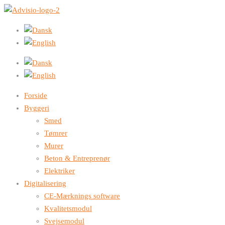
Forside
Byggeri
Smed
Tømrer
Murer
Beton & Entreprenør
Elektriker
Digitalisering
CE-Mærknings software
Kvalitetsmodul
Svejsemodul