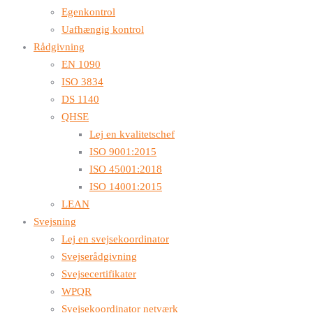
Egenkontrol
Uafhængig kontrol
Rådgivning
EN 1090
ISO 3834
DS 1140
QHSE
Lej en kvalitetschef
ISO 9001:2015
ISO 45001:2018
ISO 14001:2015
LEAN
Svejsning
Lej en svejsekoordinator
Svejserådgivning
Svejsecertifikater
WPQR
Svejsekoordinator netværk