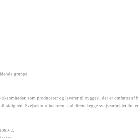
ældende gruppe.
virksomheder, som producerer og leverer til byggeri, der er omfattet a
il rådighed. Svejsekoordinatoren skal tilrettelægge svejsearbejdet iht. 
 1090-2.