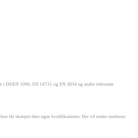
erne i DS/EN 1090, EN 14731 og EN 3834 og andre relevante
hen får skærpet dine egne kvalifikationer. Der vil under møderne