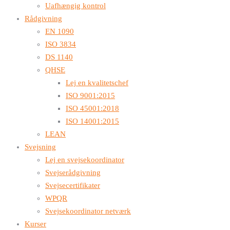
Uafhængig kontrol
Rådgivning
EN 1090
ISO 3834
DS 1140
QHSE
Lej en kvalitetschef
ISO 9001:2015
ISO 45001:2018
ISO 14001:2015
LEAN
Svejsning
Lej en svejsekoordinator
Svejserådgivning
Svejsecertifikater
WPQR
Svejsekoordinator netværk
Kurser