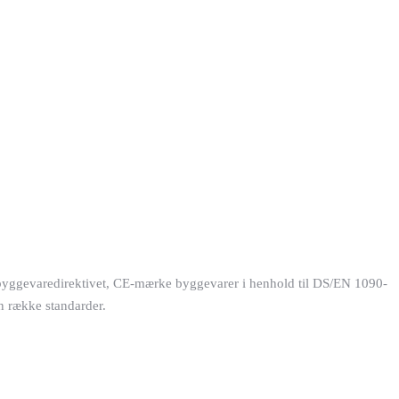
f byggevaredirektivet, CE-mærke byggevarer i henhold til DS/EN 1090-
en række standarder.