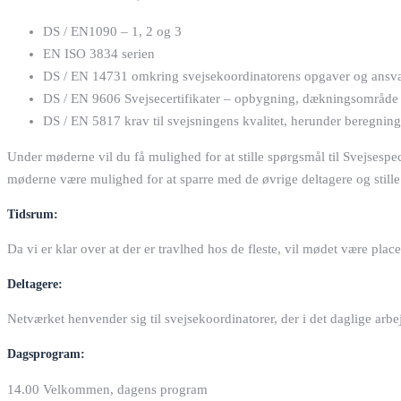
DS / EN1090 – 1, 2 og 3
EN ISO 3834 serien
DS / EN 14731 omkring svejsekoordinatorens opgaver og ansva
DS / EN 9606 Svejsecertifikater – opbygning, dækningsområde 
DS / EN 5817 krav til svejsningens kvalitet, herunder beregning
Under møderne vil du få mulighed for at stille spørgsmål til Svejsespec
møderne være mulighed for at sparre med de øvrige deltagere og stille
Tidsrum:
Da vi er klar over at der er travlhed hos de fleste, vil mødet være pla
Deltagere:
Netværket henvender sig til svejsekoordinatorer, der i det daglige a
Dagsprogram:
14.00 Velkommen, dagens program