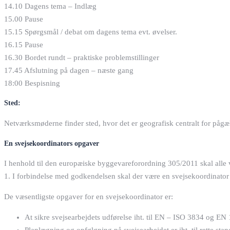
14.10 Dagens tema – Indlæg
15.00 Pause
15.15 Spørgsmål / debat om dagens tema evt. øvelser.
16.15 Pause
16.30 Bordet rundt – praktiske problemstillinger
17.45 Afslutning på dagen – næste gang
18:00 Bespisning
Sted:
Netværksmøderne finder sted, hvor det er geografisk centralt for påg
En svejsekoordinators opgaver
I henhold til den europæiske byggevareforordning 305/2011 skal alle 
1. I forbindelse med godkendelsen skal der være en svejsekoordinator t
De væsentligste opgaver for en svejsekoordinator er:
At sikre svejsearbejdets udførelse iht. til EN – ISO 3834 og EN