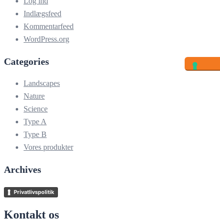
Log ind
Indlægsfeed
Kommentarfeed
WordPress.org
Categories
Landscapes
Nature
Science
Type A
Type B
Vores produkter
Archives
Privatlivspolitik
Kontakt os