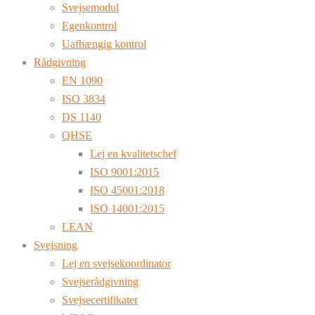
Svejsemodul
Egenkontrol
Uafhængig kontrol
Rådgivning
EN 1090
ISO 3834
DS 1140
QHSE
Lej en kvalitetschef
ISO 9001:2015
ISO 45001:2018
ISO 14001:2015
LEAN
Svejsning
Lej en svejsekoordinator
Svejserådgivning
Svejsecertifikater