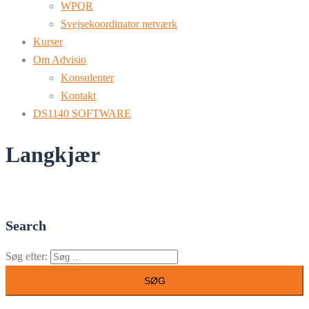
WPQR
Svejsekoordinator netværk
Kurser
Om Advisio
Konsulenter
Kontakt
DS1140 SOFTWARE
Langkjær
Search
Søg efter: