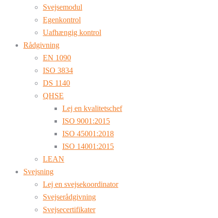
Svejsemodul
Egenkontrol
Uafhængig kontrol
Rådgivning
EN 1090
ISO 3834
DS 1140
QHSE
Lej en kvalitetschef
ISO 9001:2015
ISO 45001:2018
ISO 14001:2015
LEAN
Svejsning
Lej en svejsekoordinator
Svejserådgivning
Svejsecertifikater