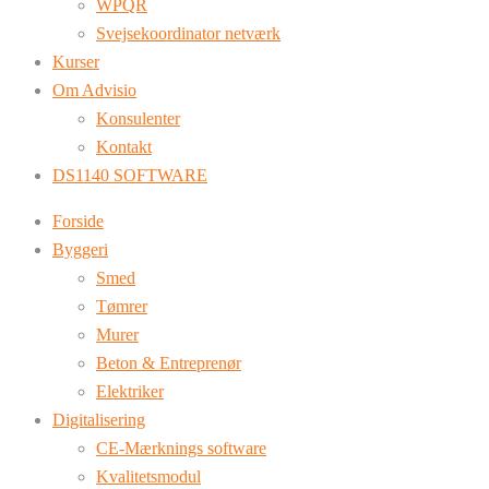
WPQR
Svejsekoordinator netværk
Kurser
Om Advisio
Konsulenter
Kontakt
DS1140 SOFTWARE
Forside
Byggeri
Smed
Tømrer
Murer
Beton & Entreprenør
Elektriker
Digitalisering
CE-Mærknings software
Kvalitetsmodul