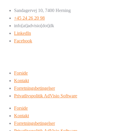
Sandagervej 10, 7400 Herning
+45 24 26 20 98
info[at]advisio[dot]dk
LinkedIn
Facebook
Forside
Kontakt
Forretningsbetingelser
Privatlivspolitik AdVisio Software
Forside
Kontakt
Forretningsbetingelser
Privatlivspolitik AdVisio Software