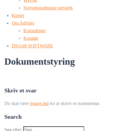
WPQR
Svejsekoordinator netværk
Kurser
Om Advisio
Konsulenter
Kontakt
DS1140 SOFTWARE
Dokumentstyring
Skriv et svar
Du skal være
logget ind
for at skrive en kommentar.
Search
Søg efter: