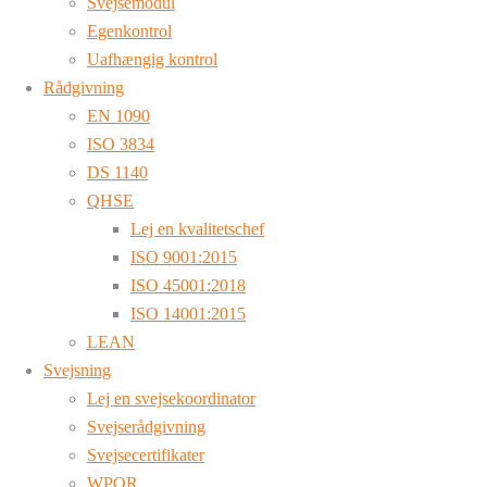
Svejsemodul
Egenkontrol
Uafhængig kontrol
Rådgivning
EN 1090
ISO 3834
DS 1140
QHSE
Lej en kvalitetschef
ISO 9001:2015
ISO 45001:2018
ISO 14001:2015
LEAN
Svejsning
Lej en svejsekoordinator
Svejserådgivning
Svejsecertifikater
WPQR