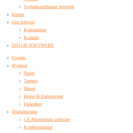
Svejsekoordinator netværk
Kurser
Om Advisio
Konsulenter
Kontakt
DS1140 SOFTWARE
Forside
Byggeri
Smed
Tømrer
Murer
Beton & Entreprenør
Elektriker
Digitalisering
CE-Mærknings software
Kvalitetsmodul