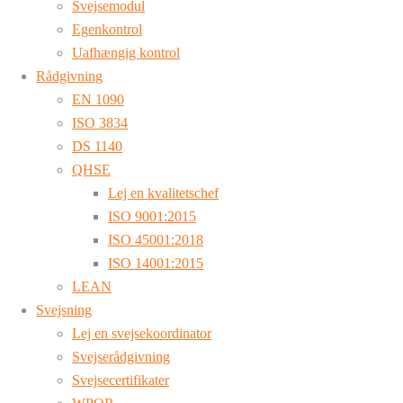
Svejsemodul
Egenkontrol
Uafhængig kontrol
Rådgivning
EN 1090
ISO 3834
DS 1140
QHSE
Lej en kvalitetschef
ISO 9001:2015
ISO 45001:2018
ISO 14001:2015
LEAN
Svejsning
Lej en svejsekoordinator
Svejserådgivning
Svejsecertifikater