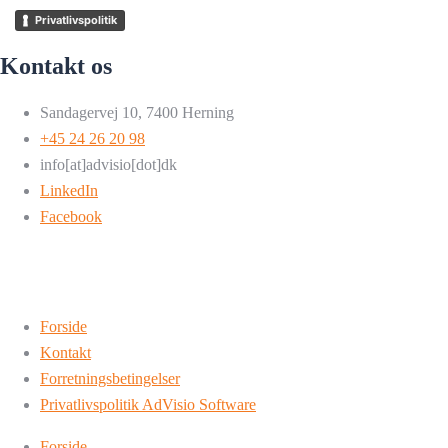
Privatlivspolitik
Kontakt os
Sandagervej 10, 7400 Herning
+45 24 26 20 98
info[at]advisio[dot]dk
LinkedIn
Facebook
Forside
Kontakt
Forretningsbetingelser
Privatlivspolitik AdVisio Software
Forside