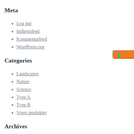
Meta
Log ind
Indlægsfeed
Kommentarfeed
WordPress.org
Categories
Landscapes
Nature
Science
Type A
Type B
Vores produkter
Archives