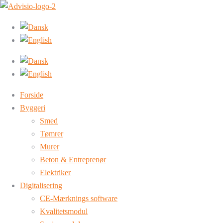
Forside
Byggeri
Smed
Tømrer
Murer
Beton & Entreprenør
Elektriker
Digitalisering
CE-Mærknings software
Kvalitetsmodul