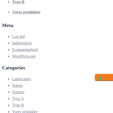
Type B
Vores produkter
Meta
Log ind
Indlægsfeed
Kommentarfeed
WordPress.org
Categories
Landscapes
Nature
Science
Type A
Type B
Vores produkter