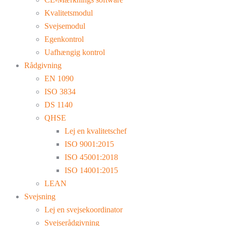
Kvalitetsmodul
Svejsemodul
Egenkontrol
Uafhængig kontrol
Rådgivning
EN 1090
ISO 3834
DS 1140
QHSE
Lej en kvalitetschef
ISO 9001:2015
ISO 45001:2018
ISO 14001:2015
LEAN
Svejsning
Lej en svejsekoordinator
Svejserådgivning