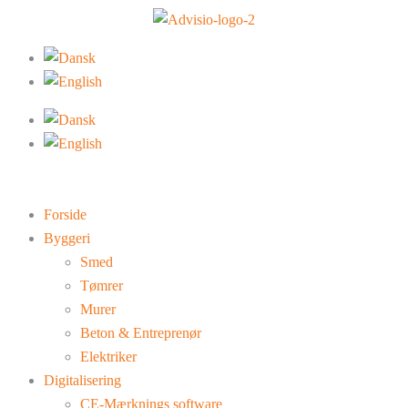
Forside
Byggeri
Smed
Tømrer
Murer
Beton & Entreprenør
Elektriker
Digitalisering
CE-Mærknings software