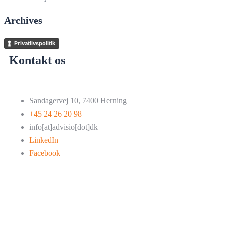
Archives
Privatlivspolitik
Kontakt os
Sandagervej 10, 7400 Herning
+45 24 26 20 98
info[at]advisio[dot]dk
LinkedIn
Facebook