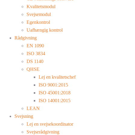
Kvalitetsmodul
Svejsemodul
Egenkontrol
Uafhængig kontrol
Rådgivning
EN 1090
ISO 3834
DS 1140
QHSE
Lej en kvalitetschef
ISO 9001:2015
ISO 45001:2018
ISO 14001:2015
LEAN
Svejsning
Lej en svejsekoordinator
Svejserådgivning