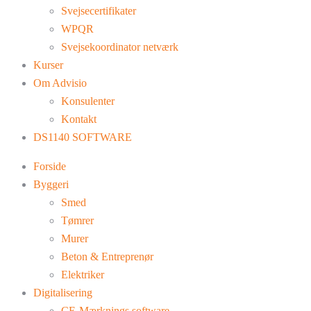
Svejsecertifikater
WPQR
Svejsekoordinator netværk
Kurser
Om Advisio
Konsulenter
Kontakt
DS1140 SOFTWARE
Forside
Byggeri
Smed
Tømrer
Murer
Beton & Entreprenør
Elektriker
Digitalisering
CE-Mærknings software