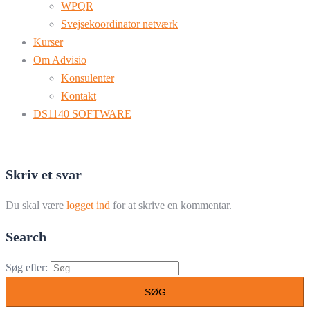
WPQR
Svejsekoordinator netværk
Kurser
Om Advisio
Konsulenter
Kontakt
DS1140 SOFTWARE
Skriv et svar
Du skal være
logget ind
for at skrive en kommentar.
Search
Søg efter: