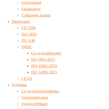
Svejsemodul
Egenkontrol
Uafhængig kontrol
Rådgivning
EN 1090
ISO 3834
DS 1140
QHSE
Lej en kvalitetschef
ISO 9001:2015
ISO 45001:2018
ISO 14001:2015
LEAN
Svejsning
Lej en svejsekoordinator
Svejserådgivning
Svejsecertifikater