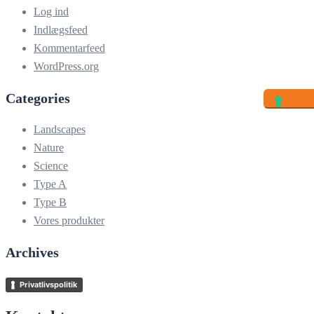
Log ind
Indlægsfeed
Kommentarfeed
WordPress.org
Categories
Landscapes
Nature
Science
Type A
Type B
Vores produkter
Archives
Privatlivspolitik