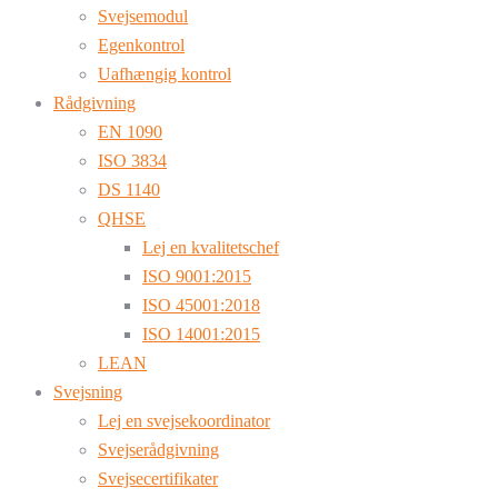
Svejsemodul
Egenkontrol
Uafhængig kontrol
Rådgivning
EN 1090
ISO 3834
DS 1140
QHSE
Lej en kvalitetschef
ISO 9001:2015
ISO 45001:2018
ISO 14001:2015
LEAN
Svejsning
Lej en svejsekoordinator
Svejserådgivning
Svejsecertifikater