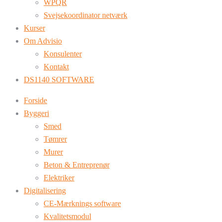
WPQR
Svejsekoordinator netværk
Kurser
Om Advisio
Konsulenter
Kontakt
DS1140 SOFTWARE
Forside
Byggeri
Smed
Tømrer
Murer
Beton & Entreprenør
Elektriker
Digitalisering
CE-Mærknings software
Kvalitetsmodul