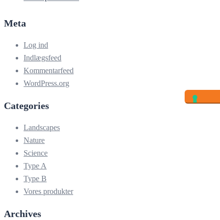
Meta
Log ind
Indlægsfeed
Kommentarfeed
WordPress.org
Categories
Landscapes
Nature
Science
Type A
Type B
Vores produkter
Archives