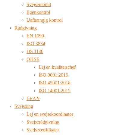
Svejsemodul
Egenkontrol
Uafhængig kontrol
Rådgivning
EN 1090
ISO 3834
DS 1140
QHSE
Lej en kvalitetschef
ISO 9001:2015
ISO 45001:2018
ISO 14001:2015
LEAN
Svejsning
Lej en svejsekoordinator
Svejserådgivning
Svejsecertifikater