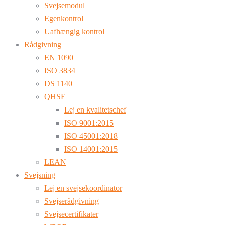
Svejsemodul
Egenkontrol
Uafhængig kontrol
Rådgivning
EN 1090
ISO 3834
DS 1140
QHSE
Lej en kvalitetschef
ISO 9001:2015
ISO 45001:2018
ISO 14001:2015
LEAN
Svejsning
Lej en svejsekoordinator
Svejserådgivning
Svejsecertifikater