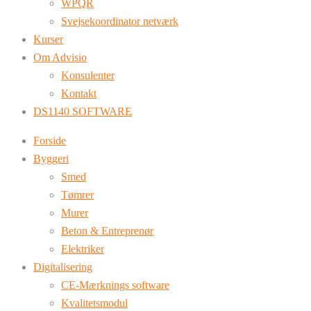
WPQR
Svejsekoordinator netværk
Kurser
Om Advisio
Konsulenter
Kontakt
DS1140 SOFTWARE
Forside
Byggeri
Smed
Tømrer
Murer
Beton & Entreprenør
Elektriker
Digitalisering
CE-Mærknings software
Kvalitetsmodul