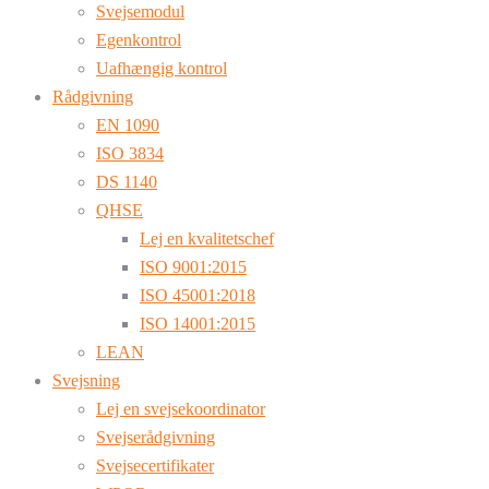
Svejsemodul
Egenkontrol
Uafhængig kontrol
Rådgivning
EN 1090
ISO 3834
DS 1140
QHSE
Lej en kvalitetschef
ISO 9001:2015
ISO 45001:2018
ISO 14001:2015
LEAN
Svejsning
Lej en svejsekoordinator
Svejserådgivning
Svejsecertifikater