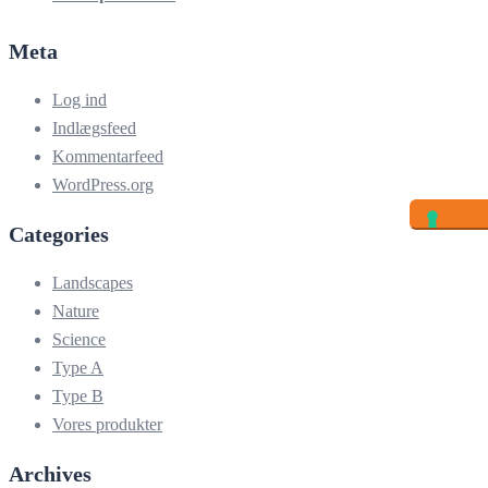
Meta
Log ind
Indlægsfeed
Kommentarfeed
WordPress.org
Categories
Landscapes
Nature
Science
Type A
Type B
Vores produkter
Archives