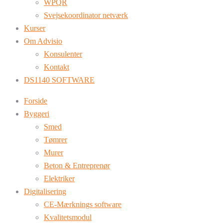
WPQR
Svejsekoordinator netværk
Kurser
Om Advisio
Konsulenter
Kontakt
DS1140 SOFTWARE
Forside
Byggeri
Smed
Tømrer
Murer
Beton & Entreprenør
Elektriker
Digitalisering
CE-Mærknings software
Kvalitetsmodul