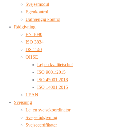
Svejsemodul
Egenkontrol
Uafhængig kontrol
Rådgivning
EN 1090
ISO 3834
DS 1140
QHSE
Lej en kvalitetschef
ISO 9001:2015
ISO 45001:2018
ISO 14001:2015
LEAN
Svejsning
Lej en svejsekoordinator
Svejserådgivning
Svejsecertifikater