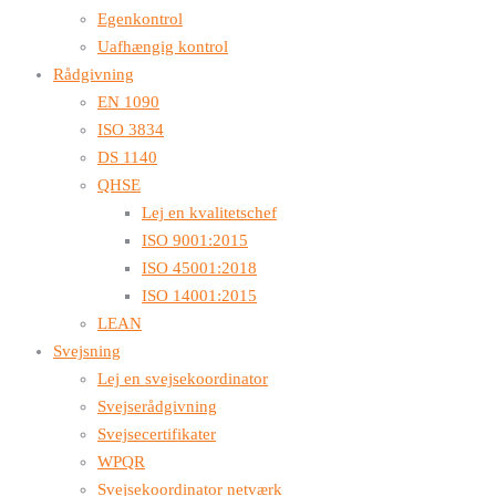
Egenkontrol
Uafhængig kontrol
Rådgivning
EN 1090
ISO 3834
DS 1140
QHSE
Lej en kvalitetschef
ISO 9001:2015
ISO 45001:2018
ISO 14001:2015
LEAN
Svejsning
Lej en svejsekoordinator
Svejserådgivning
Svejsecertifikater
WPQR
Svejsekoordinator netværk