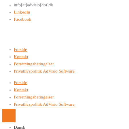
info[at]advisio[dot]dk
LinkedIn
Facebook
Forside
Kontakt
Forretningsbetingelser
Privatlivspolitik AdVisio Software
Forside
Kontakt
Forretningsbetingelser
Privatlivspolitik AdVisio Software
Dansk