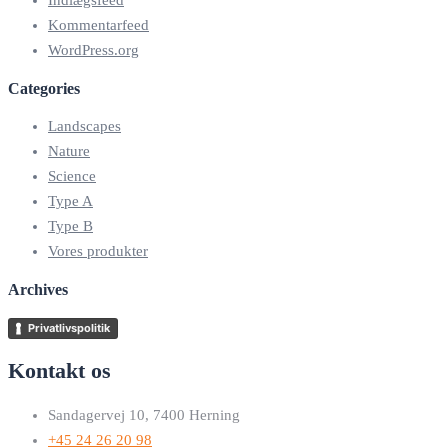
Indlægsfeed
Kommentarfeed
WordPress.org
Categories
Landscapes
Nature
Science
Type A
Type B
Vores produkter
Archives
Privatlivspolitik
Kontakt os
Sandagervej 10, 7400 Herning
+45 24 26 20 98