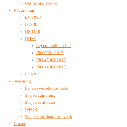
Uafhængig kontrol
Rådgivning
EN 1090
ISO 3834
DS 1140
QHSE
Lej en kvalitetschef
ISO 9001:2015
ISO 45001:2018
ISO 14001:2015
LEAN
Svejsning
Lej en svejsekoordinator
Svejserådgivning
Svejsecertifikater
WPQR
Svejsekoordinator netværk
Kurser