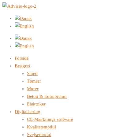
Forside
Byggeri
Smed
Tømrer
Murer
Beton & Entreprenør
Elektriker
Digitalisering
CE-Mærknings software
Kvalitetsmodul
Svejsemodul