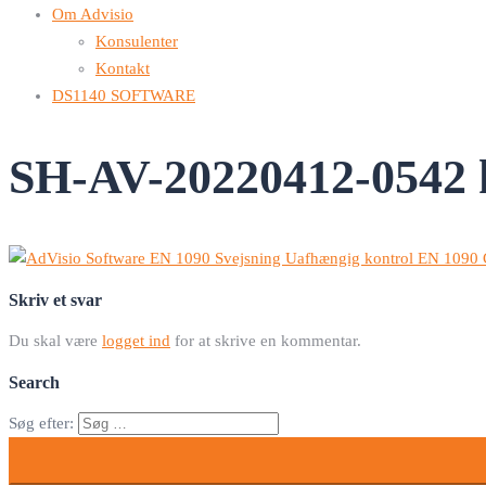
Om Advisio
Konsulenter
Kontakt
DS1140 SOFTWARE
SH-AV-20220412-0542
Skriv et svar
Du skal være
logget ind
for at skrive en kommentar.
Search
Søg efter: