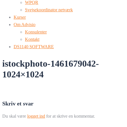
WPQR
Svejsekoordinator netværk
Kurser
Om Advisio
Konsulenter
Kontakt
DS1140 SOFTWARE
istockphoto-1461679042-
1024×1024
Skriv et svar
Du skal være
logget ind
for at skrive en kommentar.