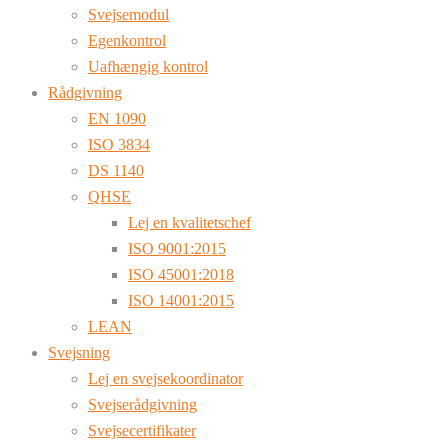
Svejsemodul
Egenkontrol
Uafhængig kontrol
Rådgivning
EN 1090
ISO 3834
DS 1140
QHSE
Lej en kvalitetschef
ISO 9001:2015
ISO 45001:2018
ISO 14001:2015
LEAN
Svejsning
Lej en svejsekoordinator
Svejserådgivning
Svejsecertifikater