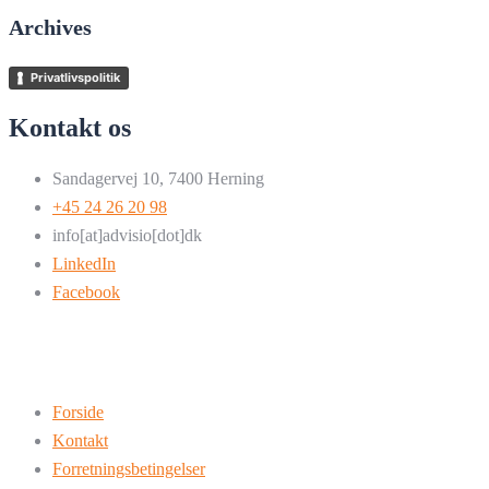
Archives
Privatlivspolitik
Kontakt os
Sandagervej 10, 7400 Herning
+45 24 26 20 98
info[at]advisio[dot]dk
LinkedIn
Facebook
Forside
Kontakt
Forretningsbetingelser