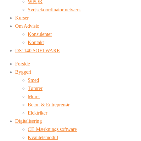
WPQR
Svejsekoordinator netværk
Kurser
Om Advisio
Konsulenter
Kontakt
DS1140 SOFTWARE
Forside
Byggeri
Smed
Tømrer
Murer
Beton & Entreprenør
Elektriker
Digitalisering
CE-Mærknings software
Kvalitetsmodul