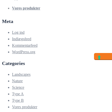
Vores produkter
Meta
Log ind
Indlægsfeed
Kommentarfeed
WordPress.org
Categories
Landscapes
Nature
Science
Type A
Type B
Vores produkter