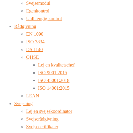
Svejsemodul
Egenkontrol
Uafhængig kontrol
Rådgivning
EN 1090
ISO 3834
DS 1140
QHSE
Lej en kvalitetschef
ISO 9001:2015
ISO 45001:2018
ISO 14001:2015
LEAN
Svejsning
Lej en svejsekoordinator
Svejserådgivning
Svejsecertifikater