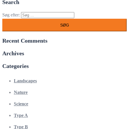
Search
Søg efter:
Recent Comments
Archives
Categories
Landscapes
Nature
Science
Type A
Type B