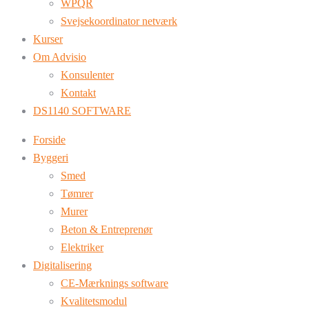
WPQR
Svejsekoordinator netværk
Kurser
Om Advisio
Konsulenter
Kontakt
DS1140 SOFTWARE
Forside
Byggeri
Smed
Tømrer
Murer
Beton & Entreprenør
Elektriker
Digitalisering
CE-Mærknings software
Kvalitetsmodul