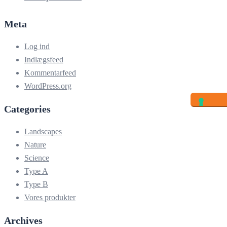
Meta
Log ind
Indlægsfeed
Kommentarfeed
WordPress.org
Categories
Landscapes
Nature
Science
Type A
Type B
Vores produkter
Archives