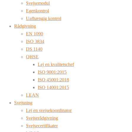
Svejsemodul
Egenkontrol
Uafhængig kontrol
Rådgivning
EN 1090
ISO 3834
DS 1140
QHSE
Lej en kvalitetschef
ISO 9001:2015
ISO 45001:2018
ISO 14001:2015
LEAN
Svejsning
Lej en svejsekoordinator
Svejserådgivning
Svejsecertifikater