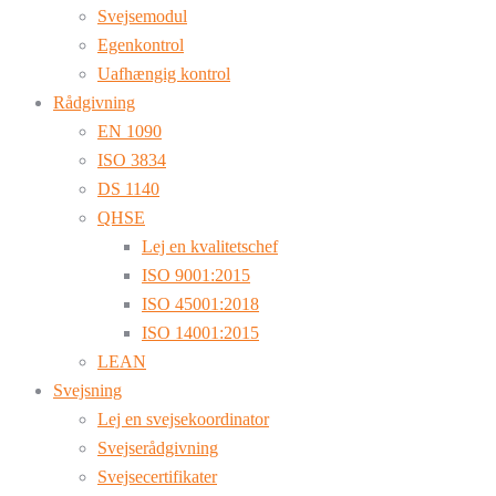
Svejsemodul
Egenkontrol
Uafhængig kontrol
Rådgivning
EN 1090
ISO 3834
DS 1140
QHSE
Lej en kvalitetschef
ISO 9001:2015
ISO 45001:2018
ISO 14001:2015
LEAN
Svejsning
Lej en svejsekoordinator
Svejserådgivning
Svejsecertifikater