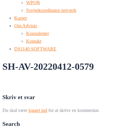
WPQR
Svejsekoordinator netværk
Kurser
Om Advisio
Konsulenter
Kontakt
DS1140 SOFTWARE
SH-AV-20220412-0579
Skriv et svar
Du skal være
logget ind
for at skrive en kommentar.
Search