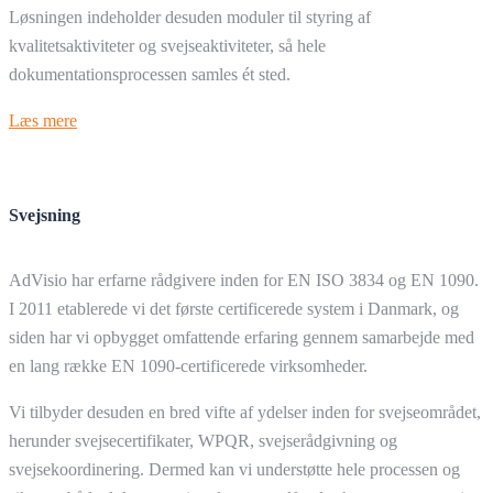
Løsningen indeholder desuden moduler til styring af
kvalitetsaktiviteter og svejseaktiviteter, så hele
dokumentationsprocessen samles ét sted.
Læs mere
Svejsning
AdVisio har erfarne rådgivere inden for EN ISO 3834 og EN 1090.
I 2011 etablerede vi det første certificerede system i Danmark, og
siden har vi opbygget omfattende erfaring gennem samarbejde med
en lang række EN 1090-certificerede virksomheder.
Vi tilbyder desuden en bred vifte af ydelser inden for svejseområdet,
herunder svejsecertifikater, WPQR, svejserådgivning og
svejsekoordinering. Dermed kan vi understøtte hele processen og