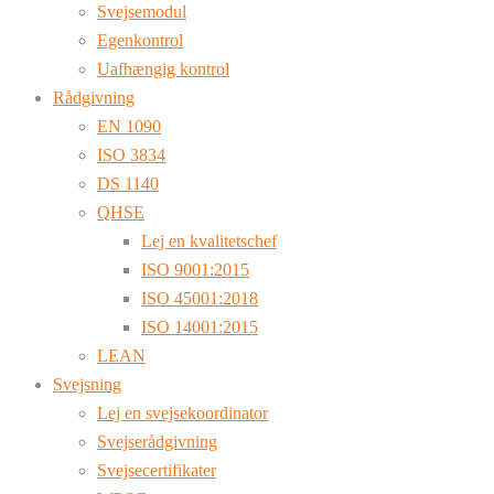
Svejsemodul
Egenkontrol
Uafhængig kontrol
Rådgivning
EN 1090
ISO 3834
DS 1140
QHSE
Lej en kvalitetschef
ISO 9001:2015
ISO 45001:2018
ISO 14001:2015
LEAN
Svejsning
Lej en svejsekoordinator
Svejserådgivning
Svejsecertifikater