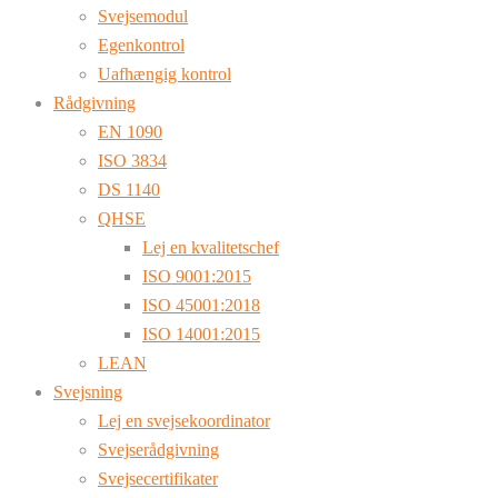
Svejsemodul
Egenkontrol
Uafhængig kontrol
Rådgivning
EN 1090
ISO 3834
DS 1140
QHSE
Lej en kvalitetschef
ISO 9001:2015
ISO 45001:2018
ISO 14001:2015
LEAN
Svejsning
Lej en svejsekoordinator
Svejserådgivning
Svejsecertifikater