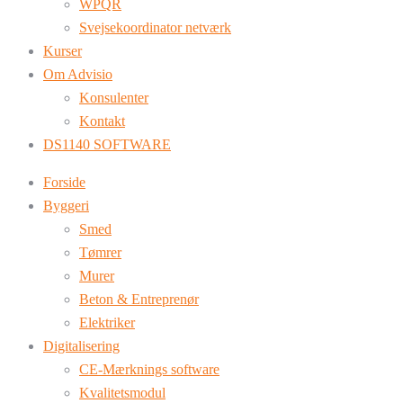
WPQR
Svejsekoordinator netværk
Kurser
Om Advisio
Konsulenter
Kontakt
DS1140 SOFTWARE
Forside
Byggeri
Smed
Tømrer
Murer
Beton & Entreprenør
Elektriker
Digitalisering
CE-Mærknings software
Kvalitetsmodul