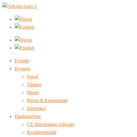
Forside
Byggeri
Smed
Tømrer
Murer
Beton & Entreprenør
Elektriker
Digitalisering
CE-Mærknings software
Kvalitetsmodul