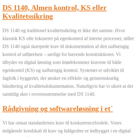
DS 1140, Almen kontrol, KS eller
Kvalitetssikring
DS 1140 og traditionel kvalitetssikring er ikke det samme. Hvor
klassisk KS ofte fokuserer på egenkontrol af interne processer, stiller
DS 1140 også skærpede krav til dokumentation af den uafhængig
kontrol af udførelsen – særligt for bærende konstruktioner. Vi
tilbyder en digital løsning som imødekommer kravene til både
egenkontol (KS) og uafhængig kontrol. Systemet er udviklet til
fagfolk i byggeriet, der ønsker en effektiv og gennemskuelig
håndtering af kvalitetsdokumentation. Naturligvis har vi sikret at det
samtidig sker i overensstemmelse med DS 1140.
Rådgivning og softwareløsning i et´
Vi har omsat standardernes krav til konkurrencefordele. Vores
indgående kendskab til krav og faldgruber er indbygget i en digital