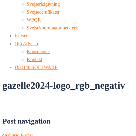
Svejserådgivning
Svejsecertifikater
WPQR
Svejsekoordinator netværk
Kurser
Om Advisio
Konsulenter
Kontakt
DS1140 SOFTWARE
gazelle2024-logo_rgb_negativ
Post navigation
Advisio Footer