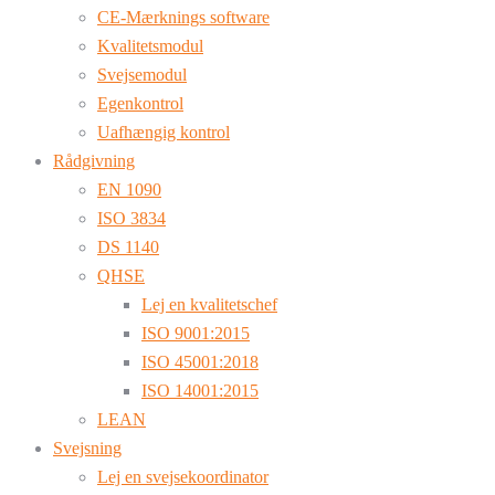
CE-Mærknings software
Kvalitetsmodul
Svejsemodul
Egenkontrol
Uafhængig kontrol
Rådgivning
EN 1090
ISO 3834
DS 1140
QHSE
Lej en kvalitetschef
ISO 9001:2015
ISO 45001:2018
ISO 14001:2015
LEAN
Svejsning
Lej en svejsekoordinator