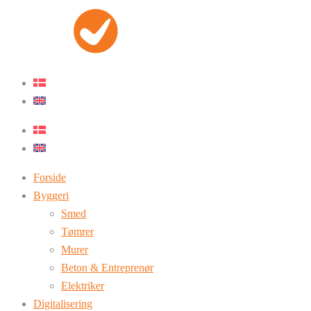
Forside
Byggeri
Smed
Tømrer
Murer
Beton & Entreprenør
Elektriker
Digitalisering