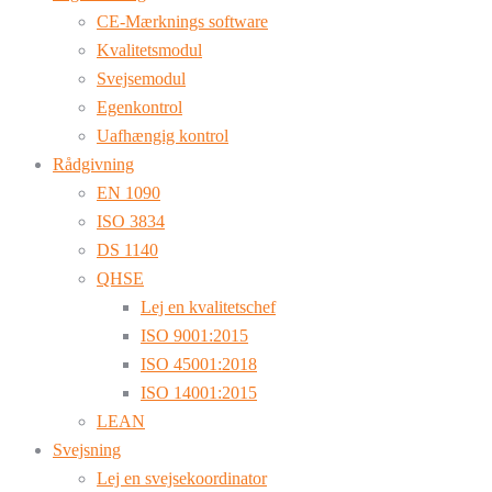
CE-Mærknings software
Kvalitetsmodul
Svejsemodul
Egenkontrol
Uafhængig kontrol
Rådgivning
EN 1090
ISO 3834
DS 1140
QHSE
Lej en kvalitetschef
ISO 9001:2015
ISO 45001:2018
ISO 14001:2015
LEAN
Svejsning
Lej en svejsekoordinator