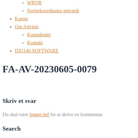
WPQR
Svejsekoordinator netværk
Kurser
Om Advisio
Konsulenter
Kontakt
DS1140 SOFTWARE
FA-AV-20230605-0079
Skriv et svar
Du skal være
logget ind
for at skrive en kommentar.
Search