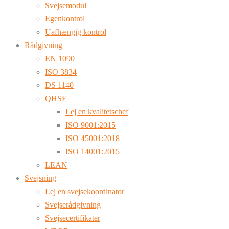
Svejsemodul
Egenkontrol
Uafhængig kontrol
Rådgivning
EN 1090
ISO 3834
DS 1140
QHSE
Lej en kvalitetschef
ISO 9001:2015
ISO 45001:2018
ISO 14001:2015
LEAN
Svejsning
Lej en svejsekoordinator
Svejserådgivning
Svejsecertifikater