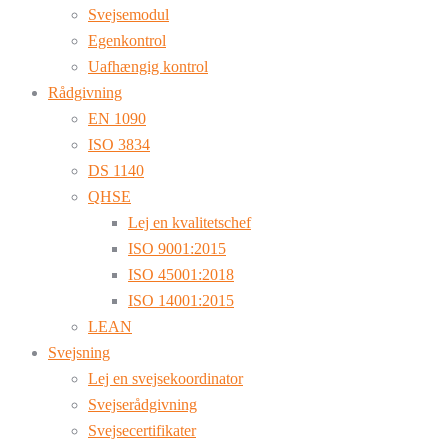
Svejsemodul
Egenkontrol
Uafhængig kontrol
Rådgivning
EN 1090
ISO 3834
DS 1140
QHSE
Lej en kvalitetschef
ISO 9001:2015
ISO 45001:2018
ISO 14001:2015
LEAN
Svejsning
Lej en svejsekoordinator
Svejserådgivning
Svejsecertifikater