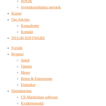
WPQR
Svejsekoordinator netværk
Kurser
Om Advisio
Konsulenter
Kontakt
DS1140 SOFTWARE
Forside
Byggeri
Smed
Tømrer
Murer
Beton & Entreprenør
Elektriker
Digitalisering
CE-Mærknings software
Kvalitetsmodul