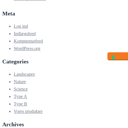
Meta
Log ind
Indlægsfeed
Kommentarfeed
WordPress.org
Categories
Landscapes
Nature
Science
Type A
Type B
Vores produkter
Archives