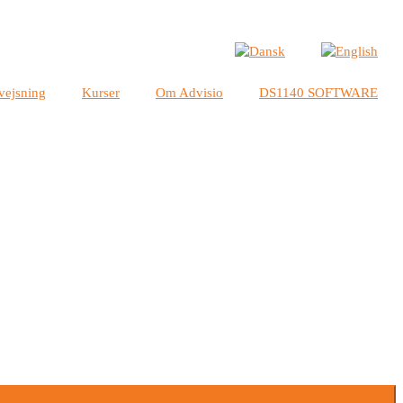
vejsning
Kurser
Om Advisio
DS1140 SOFTWARE