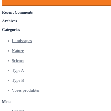
Recent Comments
Archives
Categories
Landscapes
Nature
Science
Type A
Type B
Vores produkter
Meta