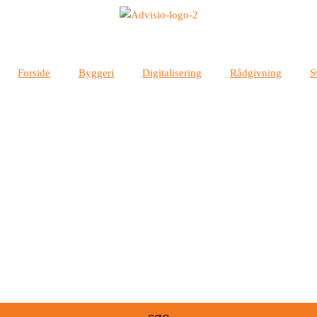
Forside
Byggeri
Digitalisering
Rådgivning
S