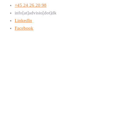
+45 24 26 20 98
info[at]advisio[dot]dk
LinkedIn
Facebook