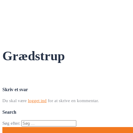
Grædstrup
Skriv et svar
Du skal være
logget ind
for at skrive en kommentar.
Search
Søg efter: