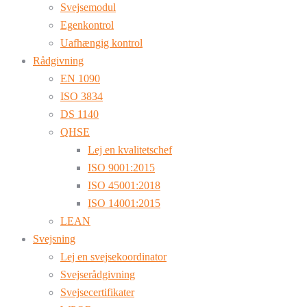
Svejsemodul
Egenkontrol
Uafhængig kontrol
Rådgivning
EN 1090
ISO 3834
DS 1140
QHSE
Lej en kvalitetschef
ISO 9001:2015
ISO 45001:2018
ISO 14001:2015
LEAN
Svejsning
Lej en svejsekoordinator
Svejserådgivning
Svejsecertifikater