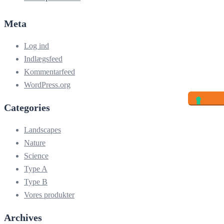
Meta
Log ind
Indlægsfeed
Kommentarfeed
WordPress.org
Categories
Landscapes
Nature
Science
Type A
Type B
Vores produkter
Archives