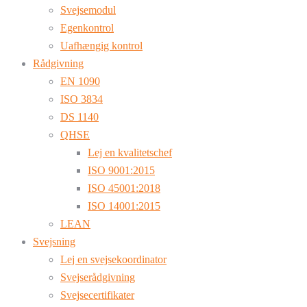
Svejsemodul
Egenkontrol
Uafhængig kontrol
Rådgivning
EN 1090
ISO 3834
DS 1140
QHSE
Lej en kvalitetschef
ISO 9001:2015
ISO 45001:2018
ISO 14001:2015
LEAN
Svejsning
Lej en svejsekoordinator
Svejserådgivning
Svejsecertifikater