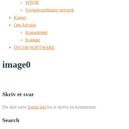
WPQR
Svejsekoordinator netværk
Kurser
Om Advisio
Konsulenter
Kontakt
DS1140 SOFTWARE
image0
Skriv et svar
Du skal være
logget ind
for at skrive en kommentar.
Search