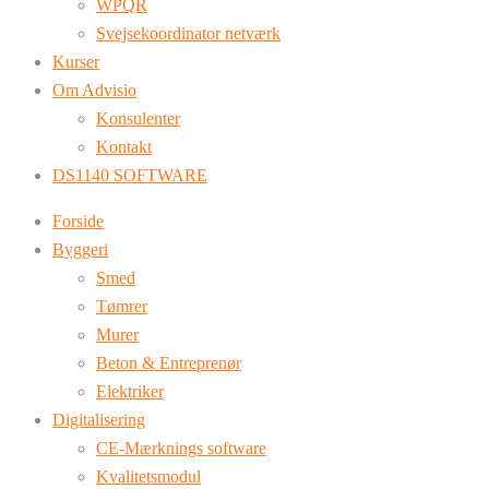
WPQR
Svejsekoordinator netværk
Kurser
Om Advisio
Konsulenter
Kontakt
DS1140 SOFTWARE
Forside
Byggeri
Smed
Tømrer
Murer
Beton & Entreprenør
Elektriker
Digitalisering
CE-Mærknings software
Kvalitetsmodul