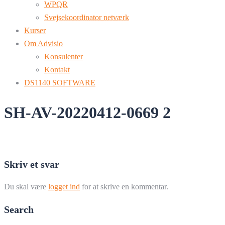
WPQR
Svejsekoordinator netværk
Kurser
Om Advisio
Konsulenter
Kontakt
DS1140 SOFTWARE
SH-AV-20220412-0669 2
Skriv et svar
Du skal være
logget ind
for at skrive en kommentar.
Search