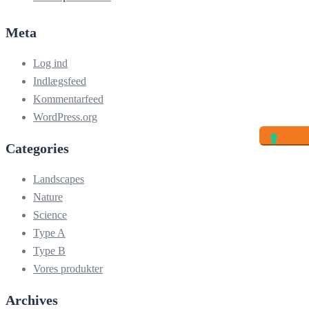
Meta
Log ind
Indlægsfeed
Kommentarfeed
WordPress.org
Categories
Landscapes
Nature
Science
Type A
Type B
Vores produkter
Archives