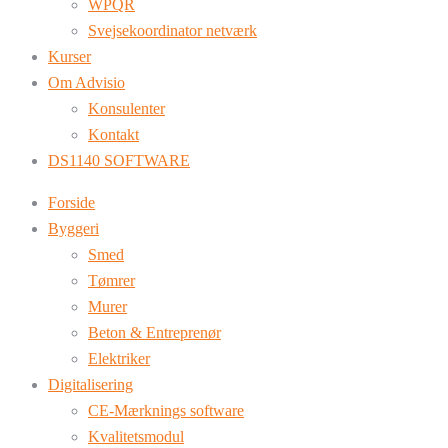
WPQR
Svejsekoordinator netværk
Kurser
Om Advisio
Konsulenter
Kontakt
DS1140 SOFTWARE
Forside
Byggeri
Smed
Tømrer
Murer
Beton & Entreprenør
Elektriker
Digitalisering
CE-Mærknings software
Kvalitetsmodul