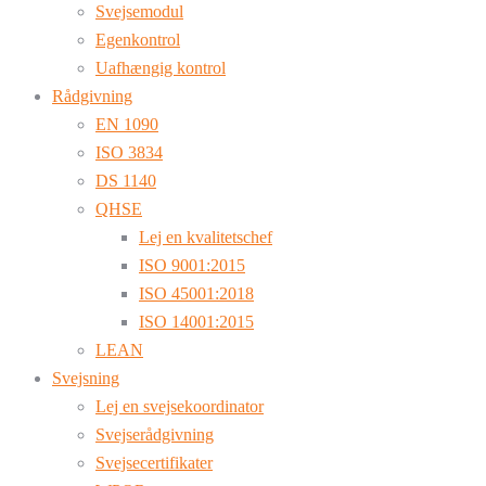
Svejsemodul
Egenkontrol
Uafhængig kontrol
Rådgivning
EN 1090
ISO 3834
DS 1140
QHSE
Lej en kvalitetschef
ISO 9001:2015
ISO 45001:2018
ISO 14001:2015
LEAN
Svejsning
Lej en svejsekoordinator
Svejserådgivning
Svejsecertifikater