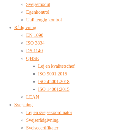
Svejsemodul
Egenkontrol
Uafhængig kontrol
Rådgivning
EN 1090
ISO 3834
DS 1140
QHSE
Lej en kvalitetschef
ISO 9001:2015
ISO 45001:2018
ISO 14001:2015
LEAN
Svejsning
Lej en svejsekoordinator
Svejserådgivning
Svejsecertifikater