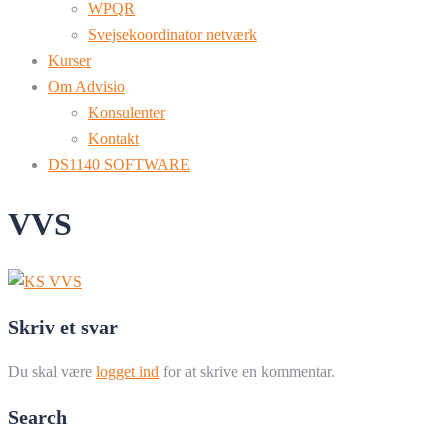
WPQR
Svejsekoordinator netværk
Kurser
Om Advisio
Konsulenter
Kontakt
DS1140 SOFTWARE
VVS
Skriv et svar
Du skal være
logget ind
for at skrive en kommentar.
Search