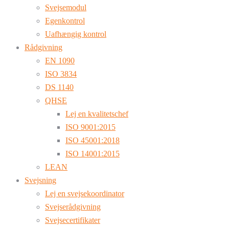
Svejsemodul
Egenkontrol
Uafhængig kontrol
Rådgivning
EN 1090
ISO 3834
DS 1140
QHSE
Lej en kvalitetschef
ISO 9001:2015
ISO 45001:2018
ISO 14001:2015
LEAN
Svejsning
Lej en svejsekoordinator
Svejserådgivning
Svejsecertifikater