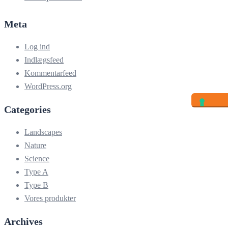
Meta
Log ind
Indlægsfeed
Kommentarfeed
WordPress.org
Categories
Landscapes
Nature
Science
Type A
Type B
Vores produkter
Archives