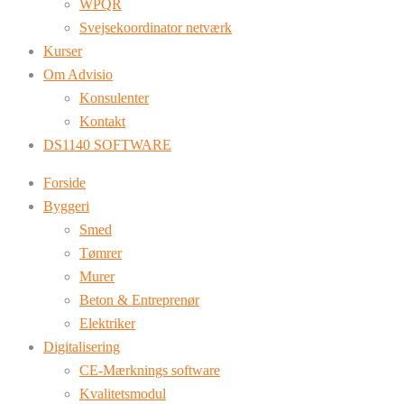
WPQR
Svejsekoordinator netværk
Kurser
Om Advisio
Konsulenter
Kontakt
DS1140 SOFTWARE
Forside
Byggeri
Smed
Tømrer
Murer
Beton & Entreprenør
Elektriker
Digitalisering
CE-Mærknings software
Kvalitetsmodul