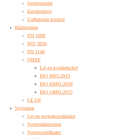
Svejsemodul
Egenkontrol
Uafhængig kontrol
Rådgivning
EN 1090
ISO 3834
DS 1140
QHSE
Lej en kvalitetschef
ISO 9001:2015
ISO 45001:2018
ISO 14001:2015
LEAN
Svejsning
Lej en svejsekoordinator
Svejserådgivning
Svejsecertifikater