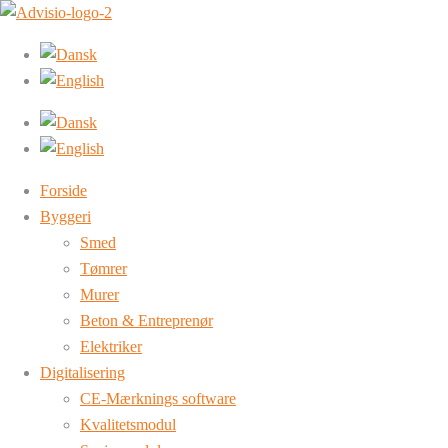
Forside
Byggeri
Smed
Tømrer
Murer
Beton & Entreprenør
Elektriker
Digitalisering
CE-Mærknings software
Kvalitetsmodul