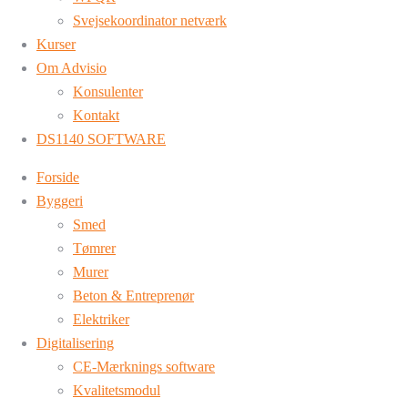
Svejsekoordinator netværk
Kurser
Om Advisio
Konsulenter
Kontakt
DS1140 SOFTWARE
Forside
Byggeri
Smed
Tømrer
Murer
Beton & Entreprenør
Elektriker
Digitalisering
CE-Mærknings software
Kvalitetsmodul