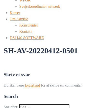
WPQR
Svejsekoordinator netværk
Kurser
Om Advisio
Konsulenter
Kontakt
DS1140 SOFTWARE
SH-AV-20220412-0501
Skriv et svar
Du skal være
logget ind
for at skrive en kommentar.
Search
Søg efter: