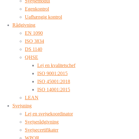
Svejsemodul
Egenkontrol
Uafhængig kontrol
Rådgivning
EN 1090
ISO 3834
DS 1140
QHSE
Lej en kvalitetschef
ISO 9001:2015
ISO 45001:2018
ISO 14001:2015
LEAN
Svejsning
Lej en svejsekoordinator
Svejserådgivning
Svejsecertifikater
WPQR