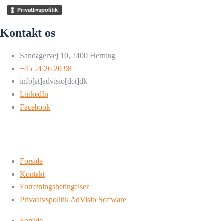
Privatlivspolitik
Kontakt os
Sandagervej 10, 7400 Herning
+45 24 26 20 98
info[at]advisio[dot]dk
LinkedIn
Facebook
Forside
Kontakt
Forretningsbetingelser
Privatlivspolitik AdVisio Software
Forside