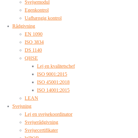
Svejsemodul
Egenkontrol
Uafhængig kontrol
Rådgivning
EN 1090
ISO 3834
DS 1140
QHSE
Lej en kvalitetschef
ISO 9001:2015
ISO 45001:2018
ISO 14001:2015
LEAN
Svejsning
Lej en svejsekoordinator
Svejserådgivning
Svejsecertifikater