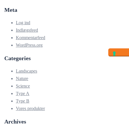
Meta
Log ind
Indlægsfeed
Kommentarfeed
WordPress.org
Categories
Landscapes
Nature
Science
Type A
Type B
Vores produkter
Archives